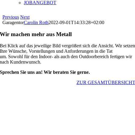
JOBANGEBOT
Previous
Next
Garagentor
Carolin Roth
2022-09-01T14:33:28+02:00
Wir machen mehr aus Metall
Bei Klick auf das jeweilige Bild vergrößert sich die Ansicht. Wir setze
Ihre Wünsche, Vorstellungen und Anforderungen in die Tat
um. Sowohl für den Indoor- als auch den Outdoorbereich fertigen wir
nach Kundenwunsch.
Sprechen Sie uns an! Wir beraten Sie gerne.
ZUR GESAMTÜBERSICH