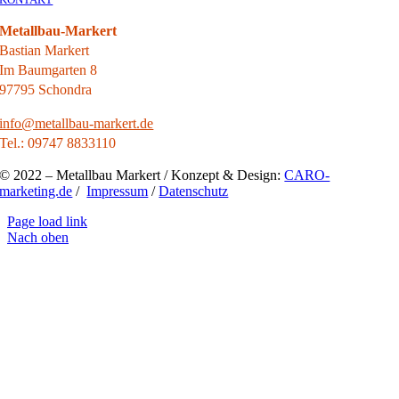
Metallbau-Markert
Bastian Markert
Im Baumgarten 8
97795 Schondra
info@metallbau-markert.de
Tel.: 09747 8833110
© 2022 – Metallbau Markert / Konzept & Design:
CARO-
marketing.de
/
Impressum
/
Datenschutz
Page load link
Nach oben