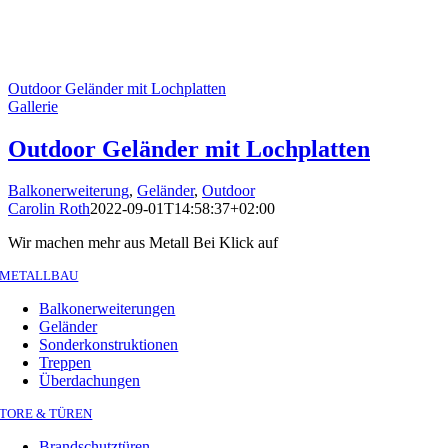
Outdoor Geländer mit Lochplatten
Gallerie
Outdoor Geländer mit Lochplatten
Balkonerweiterung
,
Geländer
,
Outdoor
Carolin Roth
2022-09-01T14:58:37+02:00
Wir machen mehr aus Metall Bei Klick auf
METALLBAU
Balkonerweiterungen
Geländer
Sonderkonstruktionen
Treppen
Überdachungen
TORE & TÜREN
Brandschutztüren