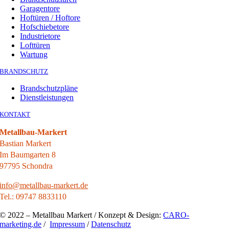
Garagentore
Hoftüren / Hoftore
Hofschiebetore
Industrietore
Lofttüren
Wartung
BRANDSCHUTZ
Brandschutzpläne
Dienstleistungen
KONTAKT
Metallbau-Markert
Bastian Markert
Im Baumgarten 8
97795 Schondra
info@metallbau-markert.de
Tel.: 09747 8833110
© 2022 – Metallbau Markert / Konzept & Design:
CARO-
marketing.de
/
Impressum
/
Datenschutz